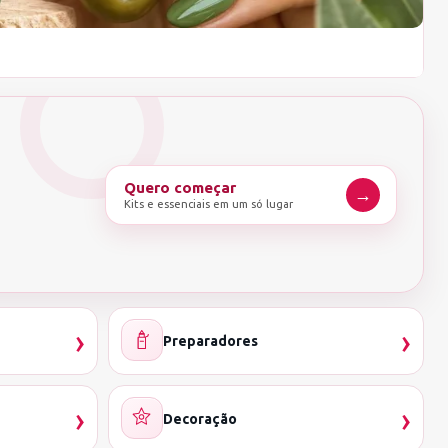
Quero começar
→
Kits e essenciais em um só lugar
›
›
Preparadores
›
›
Decoração