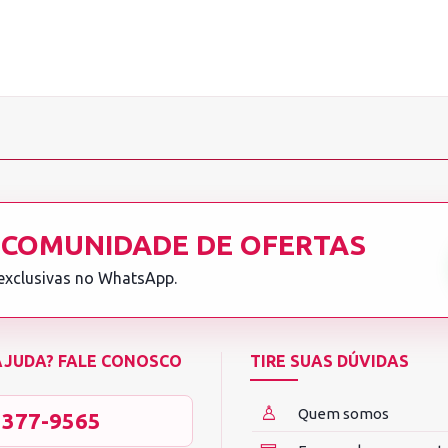
 COMUNIDADE DE OFERTAS
 exclusivas no WhatsApp.
 AJUDA? FALE CONOSCO
TIRE SUAS DÚVIDAS
♙
Quem somos
3377-9565