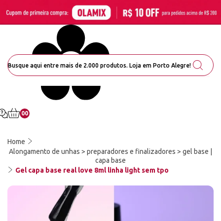
00
Home
Alongamento de unhas > preparadores e finalizadores > gel base |
capa base
Gel capa base real love 8ml linha light sem tpo