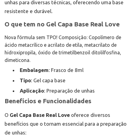
unhas para diversas técnicas, oferecendo uma base
resistente e durável.
O que tem no Gel Capa Base Real Love
Nova fórmula sem TPO! Composição: Copolímero de
ácido metacrílico e acrilato de etila, metacrilato de
hidroxipropila, óxido de trimetilbenzoil ditolilfosfina,
dimeticona.
Embalagem
: Frasco de 8ml
Tipo
: Gel capa base
Aplicação
: Preparação de unhas
Benefícios e Funcionalidades
O
Gel Capa Base Real Love
oferece diversos
benefícios que o tornam essencial para a preparação
de unhas: