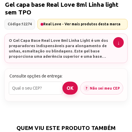
Gel capa base Real Love 8ml Linha light
sem TPO
Código:
12274
Real Love - Ver mais produtos desta marca
O
Gel Capa Base Real Love 8ml Linha Light
é um dos
preparadores indispensáveis para alongamento de
unhas, esmaltação ou blindagens. Este gel base
proporciona uma aderência superior e uma base
sólida, garantindo um resultado final impecável e
Detalhes do Produto
duradouro.
O
Gel Capa Base Real Love
vem em um frasco de 8ml
e faz parte da Linha Light, conhecida por sua
Consulte opções de entrega:
fórmula leve e eficiente. Este gel é ideal para
preparar as unhas para diversas técnicas,
Não sei meu CEP
oferecendo uma base resistente e durável.
O que tem no Gel Capa Base Real Love
Nova fórmula sem TPO! Composição: Copolímero de
ácido metacrílico e acrilato de etila, metacrilato de
hidroxipropila, óxido de trimetilbenzoil
ditolilfosfina, dimeticona.
Embalagem
: Frasco de 8ml
QUEM VIU ESTE PRODUTO TAMBÉM
Tipo
: Gel capa base