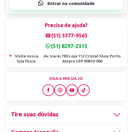
Precisa de ajuda?
☎
(51) 3377-9565
(51) 8297-2315
⌖
Visite nossa
Av. Icarai 780 Loja 112 Cristal Shop Porto
loja fisica:
Alegre CEP 90810-000
SIGA A MIX DA JO
Tire suas dúvidas