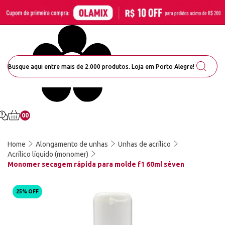
00
Home
Alongamento de unhas
Unhas de acrílico
Acrílico líquido (monomer)
Monomer secagem rápida para molde f1 60ml séven
25% OFF