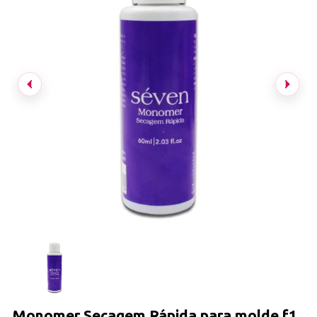
Monomer Secagem Rápida para molde f1