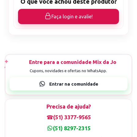
O que você achou deste produto?
Faça login e avalie!
Precisa de ajuda?
☎
(51) 3377-9565
(51) 8297-2315