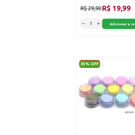
R$ 19,99
R$ 29,90
Adicionar a ce
35% OFF