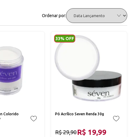
Ordenar por:
33% OFF
en Colorido
Pó Acrílico Seven Renda 30g
o
R$ 19,99
R$ 29,90