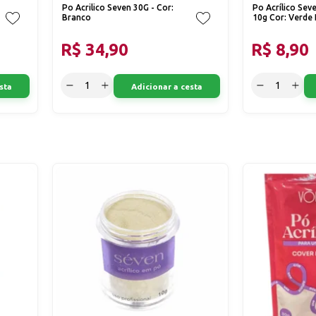
Po Acrilico Seven 30G - Cor:
Po Acrílico Sev
Branco
10g Cor: Verde 
R$ 34,90
R$ 8,90
sta
Adicionar a cesta