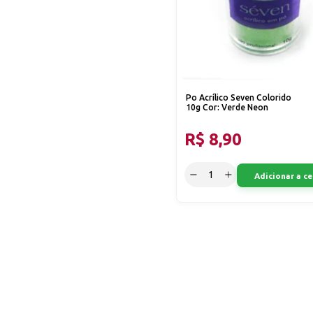
Po Acrílico Seven Colorido
10g Cor: Verde Neon
R$ 8,90
Adicionar a ce