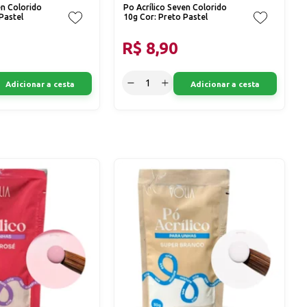
en Colorido
Po Acrílico Seven Colorido
Pastel
10g Cor: Preto Pastel
R$ 8,90
Adicionar a cesta
Adicionar a cesta