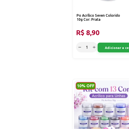
Po Acrílico Seven Colorido
10g Cor: Prata
R$ 8,90
Adicionar a ce
10% OFF