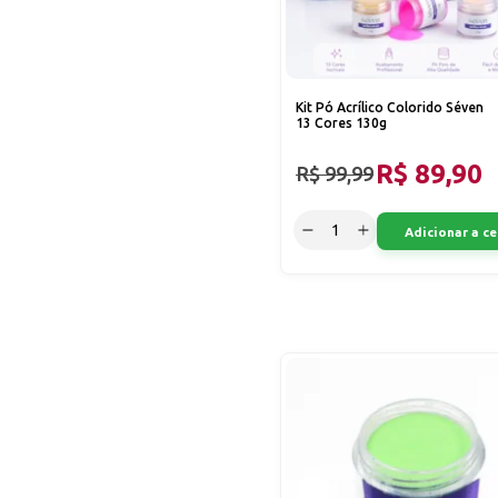
Kit Pó Acrílico Colorido Séven
13 Cores 130g
R$ 89,90
R$ 99,99
Adicionar a ce