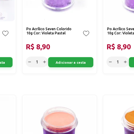
Po Acrílico Seven Colorido
Po Acrílico Sev
10g Cor: Violeta Pastel
10g Cor: Violet
R$ 8,90
R$ 8,90
sta
Adicionar a cesta