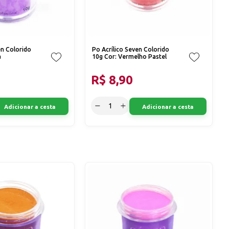
en Colorido
Po Acrílico Seven Colorido
a
10g Cor: Vermelho Pastel
R$ 8,90
Adicionar a cesta
Adicionar a cesta