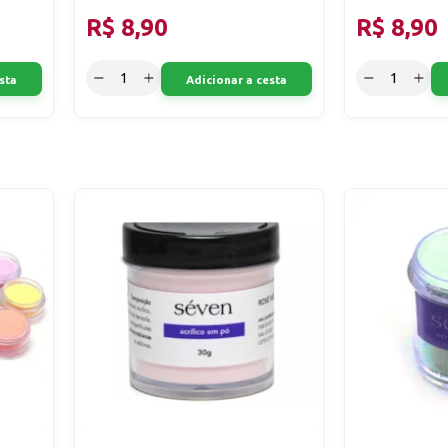
R$ 8,90
R$ 8,90
sta
Adicionar a cesta