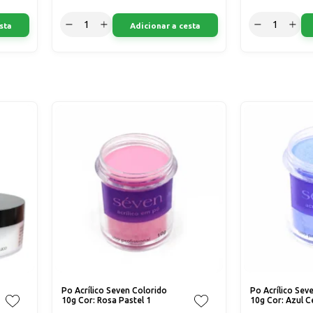
sta
Adicionar a cesta
Po Acrílico Seven Colorido
Po Acrílico Sev
10g Cor: Rosa Pastel 1
10g Cor: Azul C