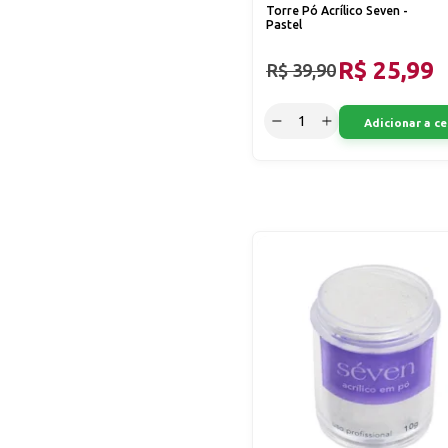
Torre Pó Acrílico Seven -
Pastel
R$ 25,99
R$ 39,90
Adicionar a ce