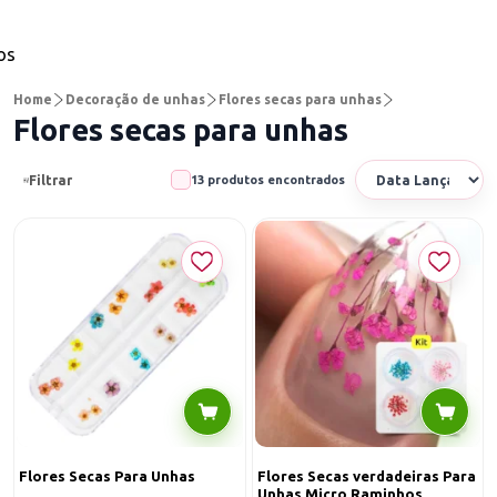
os
Home
Decoração de unhas
Flores secas para unhas
Flores secas para unhas
Filtrar
13 produtos encontrados
Flores Secas Para Unhas
Flores Secas verdadeiras Para
Unhas Micro Raminhos