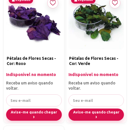
Pétalas de Flores Secas -
Pétalas de Flores Secas -
Cor: Roxo
Cor: Verde
Indisponível no momento
Indisponível no momento
Receba um aviso quando
Receba um aviso quando
voltar.
voltar.
Avise-me quando chegar
Avise-me quando chegar