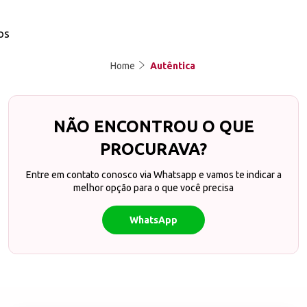
os
Home
Autêntica
NÃO ENCONTROU O QUE
PROCURAVA?
Entre em contato conosco via Whatsapp e vamos te indicar a
melhor opção para o que você precisa
WhatsApp