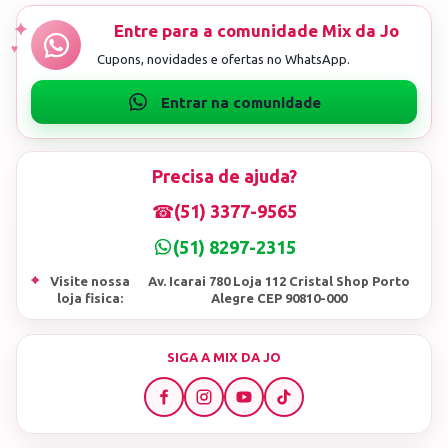
Precisa de ajuda?
☎
(51) 3377-9565
(51) 8297-2315
⌖
Visite nossa
Av. Icarai 780 Loja 112 Cristal Shop Porto
loja fisica:
Alegre CEP 90810-000
SIGA A MIX DA JO