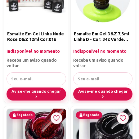
Esmalte Em Gel Linha Nude
Esmalte Em Gel D&Z 7,5ml
Rose D&Z 12ml Cor:016
Linha D - Cor: 342 Verde
Neon
Indisponível no momento
Indisponível no momento
Receba um aviso quando
Receba um aviso quando
voltar.
voltar.
Avise-me quando chegar
Avise-me quando chegar
Esgotado
Esgotado