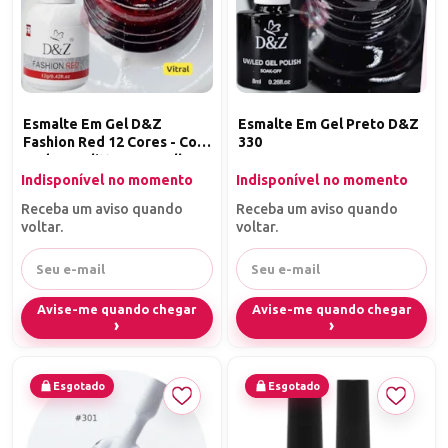
Esmalte Em Gel D&Z
Esmalte Em Gel Preto D&Z
Fashion Red 12 Cores - Cor:
330
Red 11 - Glitter Vermelho
Indisponível no momento
Indisponível no momento
Receba um aviso quando
Receba um aviso quando
voltar.
voltar.
Avise-me quando chegar
Avise-me quando chegar
Esgotado
Esgotado