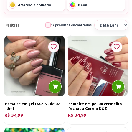
Amarelo e dourado
Neon
Filtrar
17 produtos encontrados
Esmalte em gel D&Z Nude 02
Esmalte em gel 04 Vermelho
18ml
fechado Cereja D&Z
R$ 34,99
R$ 34,99