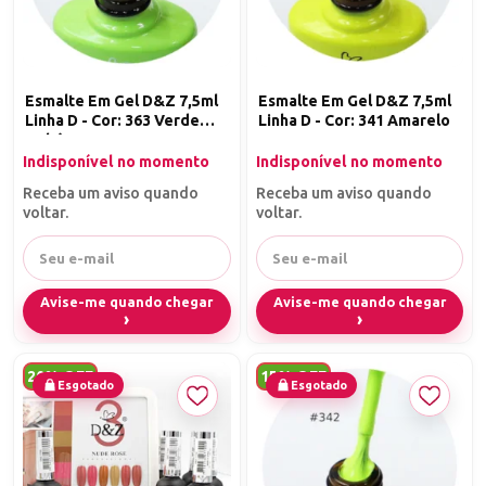
Esmalte Em Gel D&Z 7,5ml
Esmalte Em Gel D&Z 7,5ml
Linha D - Cor: 363 Verde
Linha D - Cor: 341 Amarelo
Bebê
Indisponível no momento
Indisponível no momento
Receba um aviso quando
Receba um aviso quando
voltar.
voltar.
Avise-me quando chegar
Avise-me quando chegar
20% OFF
15% OFF
Esgotado
Esgotado