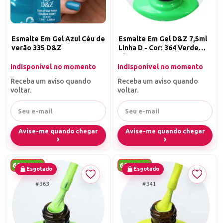
Esmalte Em Gel Azul Céu de
Esmalte Em Gel D&Z 7,5ml
verão 335 D&Z
Linha D - Cor: 364 Verde
Claro
Indisponível no momento
Indisponível no momento
Receba um aviso quando
Receba um aviso quando
voltar.
voltar.
Avise-me quando chegar
Avise-me quando chegar
66% OFF
66% OFF
Esgotado
Esgotado