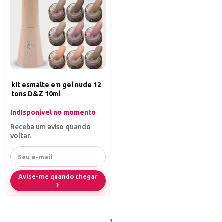
kit esmalte em gel nude 12
tons D&Z 10ml
Indisponível no momento
Receba um aviso quando
voltar.
Avise-me quando chegar
1