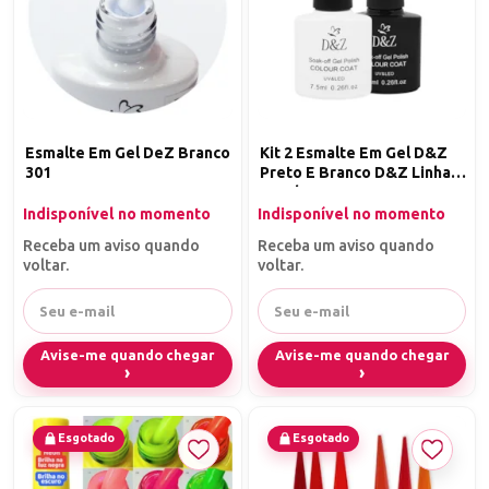
Esmalte Em Gel DeZ Branco
Kit 2 Esmalte Em Gel D&Z
301
Preto E Branco D&Z Linha C
7,5ml
Indisponível no momento
Indisponível no momento
Receba um aviso quando
Receba um aviso quando
voltar.
voltar.
Avise-me quando chegar
Avise-me quando chegar
Esgotado
Esgotado