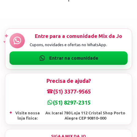
Precisa de ajuda?
☎
(51) 3377-9565
(51) 8297-2315
⌖
Visite nossa
Av. Icarai 780 Loja 112 Cristal Shop Porto
loja fisica:
Alegre CEP 90810-000
SIGA A MIX DA JO