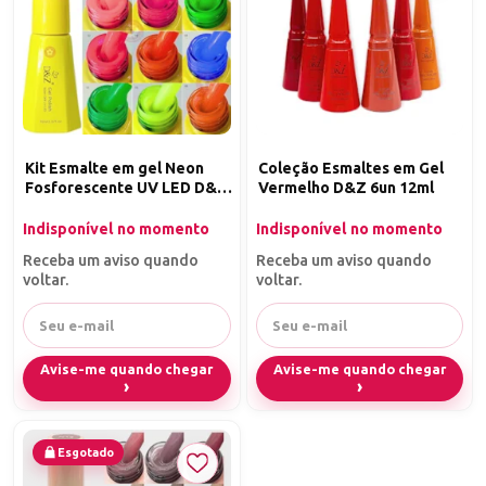
Kit Esmalte em gel Neon
Coleção Esmaltes em Gel
Fosforescente UV LED D&Z
Vermelho D&Z 6un 12ml
12un
Indisponível no momento
Indisponível no momento
Receba um aviso quando
Receba um aviso quando
voltar.
voltar.
Avise-me quando chegar
Avise-me quando chegar
Esgotado