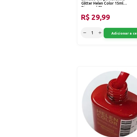
Glitter Helen Color 15ml
Diamond 73
R$ 29,99
Adicionar a ce