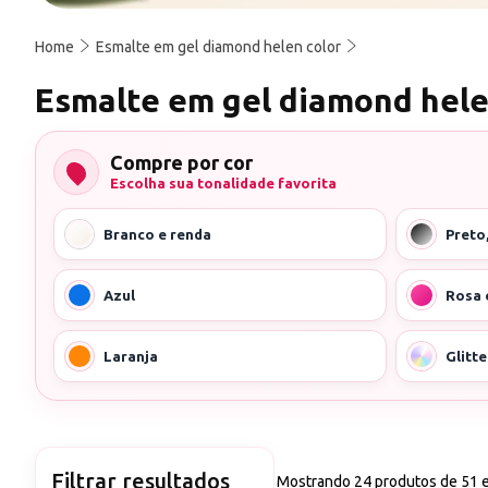
Home
Esmalte em gel diamond helen color
Esmalte em gel diamond hele
Compre por cor
Escolha sua tonalidade favorita
Branco e renda
Preto
Azul
Rosa 
Laranja
Glitte
Filtrar resultados
Mostrando 24 produtos de 51 