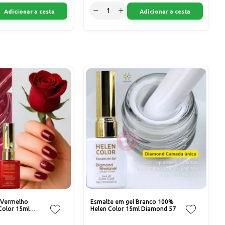
Adicionar a cesta
Adicionar a cesta
 Vermelho
Esmalte em gel Branco 100%
Color 15ml
Helen Color 15ml Diamond 57