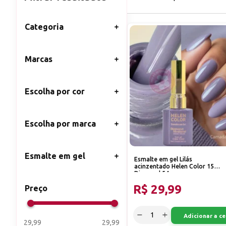
Categoria
Ver mais
ESCOLHA POR COR
ESCOLHA POR MARCA
Marcas
HELEN COLOR
ESMALTAÇÃO EM GEL
Escolha por cor
ESMALTE EM GEL
ESMALTE EM GEL
Ver mais
ESMALTE EM GEL
AMARELO E DOURADO
AMARELO E DOURADO
Escolha por marca
ESMALTE EM GEL AZUL
ESMALTE EM GEL AZUL
HELEN COLOR
ESMALTE EM GEL
ESMALTE EM GEL
BRANCO E RENDA
Esmalte em gel
BRANCO E RENDA
Esmalte em gel Lilás
ESMALTE EM GEL
ESCOLHA POR COR
acinzentado Helen Color 15ml
ESMALTE EM GEL
Diamond 54
GLITTER E PEROLADO
GLITTER E PEROLADO
ESCOLHA POR MARCA
R$ 29,99
Preço
ESMALTE EM GEL
ESMALTE EM GEL
LARANJA
LARANJA
ESMALTE EM GEL LILÁS
Adicionar a ce
ESMALTE EM GEL LILÁS
E ROXO