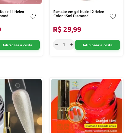
 Nude 11 Helen
Esmalte em gel Nude 12 Helen
amond
Color 15ml Diamond
9
R$ 29,99
Adicionar a cesta
Adicionar a cesta