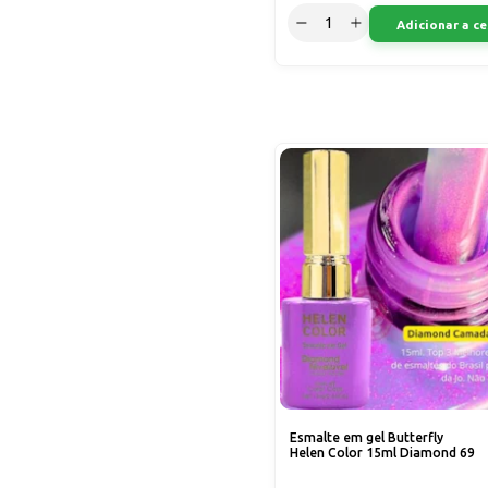
Adicionar a ce
Esmalte em gel Butterfly
Helen Color 15ml Diamond 69