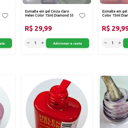
Esmalte em gel Cinza claro
Esmalte em gel
Helen Color 15ml Diamond 53
Color 15ml Di
R$ 29,99
R$ 29,9
sta
Adicionar a cesta