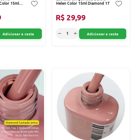
 Color 15ml
Helen Color 15ml Diamond 17
9
R$ 29,99
Adicionar a cesta
Adicionar a cesta