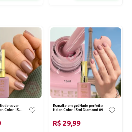
 Nude cover
Esmalte em gel Nude perfeito
en Color 15ml
Helen Color 15ml Diamond 09
9
R$ 29,99