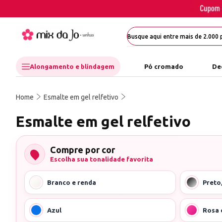
Alongamento e blindagem
Pó cromado
De
Home
Esmalte em gel relfetivo
Esmalte em gel relfetivo
Compre por cor
Escolha sua tonalidade favorita
Branco e renda
Preto
Azul
Rosa 