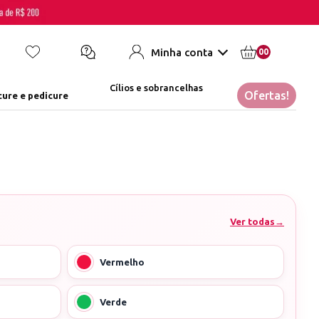
Minha conta
00
Cílios e sobrancelhas
Ofertas!
ure e pedicure
Ver todas
→
Vermelho
Verde