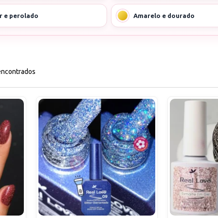
r e perolado
Amarelo e dourado
encontrados