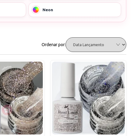
Neon
Ordenar por: