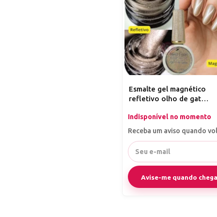
Esmalte gel magnético
refletivo olho de gato
Real Love Champagne
Indisponível no momento
Receba um aviso quando vol
Avise-me quando chega