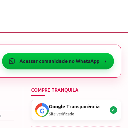
Acessar comunidade no WhatsApp
›
COMPRE TRANQUILA
Google Transparência
✓
Site verificado
o