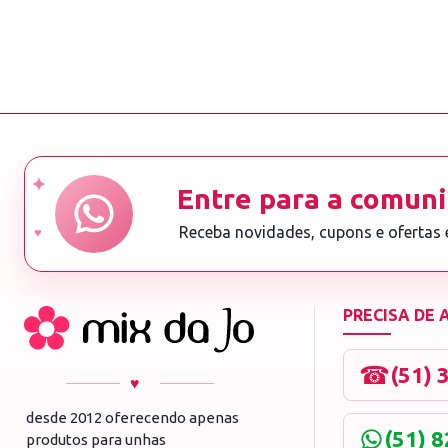
Entre para a comuni
Receba novidades, cupons e ofertas
PRECISA DE
☎
(51) 
♥
desde 2012 oferecendo apenas
(51) 
produtos para unhas