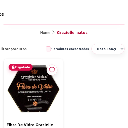
os
Home
Grazielle matos
Filtrar produtos
1 produtos encontrados
Esgotado
Fibra De Vidro Grazielle