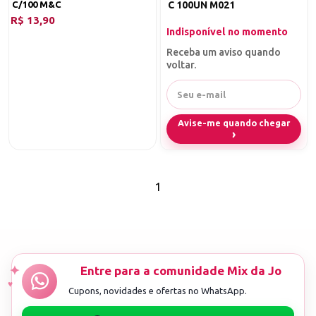
C/100 M&C
C 100UN M021
R$ 13,90
Indisponível no momento
Receba um aviso quando
voltar.
Avise-me quando chegar
1