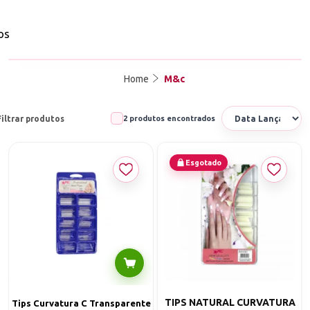
os
Home
M&c
Filtrar produtos
2 produtos encontrados
Esgotado
TIPS NATURAL CURVATURA
Tips Curvatura C Transparente