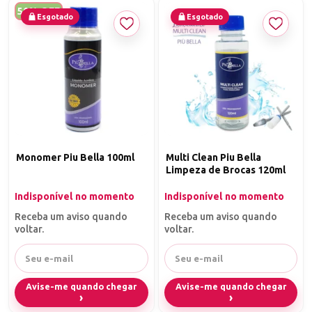
50% OFF
Esgotado
Esgotado
Monomer Piu Bella 100ml
Multi Clean Piu Bella
Limpeza de Brocas 120ml
Indisponível no momento
Indisponível no momento
Receba um aviso quando
Receba um aviso quando
voltar.
voltar.
Avise-me quando chegar
Avise-me quando chegar