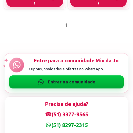
1
Precisa de ajuda?
☎
(51) 3377-9565
(51) 8297-2315