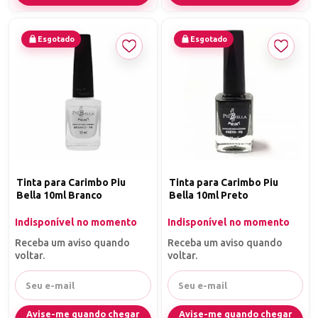
Esgotado
Esgotado
Tinta para Carimbo Piu
Tinta para Carimbo Piu
Bella 10ml Branco
Bella 10ml Preto
Indisponível no momento
Indisponível no momento
Receba um aviso quando
Receba um aviso quando
voltar.
voltar.
Avise-me quando chegar
Avise-me quando chegar