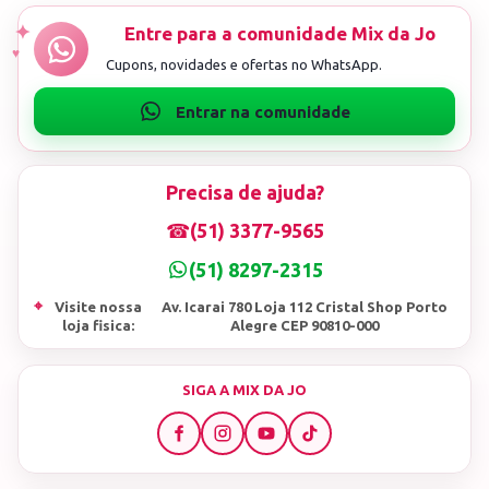
Precisa de ajuda?
☎
(51) 3377-9565
(51) 8297-2315
⌖
Visite nossa
Av. Icarai 780 Loja 112 Cristal Shop Porto
loja fisica:
Alegre CEP 90810-000
SIGA A MIX DA JO