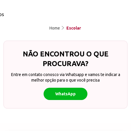
os
Home
Escolar
NÃO ENCONTROU O QUE
PROCURAVA?
Entre em contato conosco via Whatsapp e vamos te indicar a
melhor opção para o que você precisa
WhatsApp