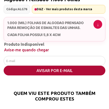
Código:
ALG76
D&Z - Ver mais produtos desta marca
1.000 (MIL) FOLHAS DE ALGODAO PRENSADO
PARA REMOÇÃO DE ESMALTES DAS UNHAS.
CADA FOLHA POSSUI 5,8 X 4CM
CADA FOLHA POSSUI O TAMANHO IDEAL PARA
Produto Indisponível
FAZER A REMOÇÃO DO ESMALTE DA UNHAS.
Avise-me quando chegar
UMEDEÇA O ALGODÃO COM ACETONA E FAÇA A
REMOÇÃO DO ESMALTE NA UNHA.
AVISAR POR E-MAIL
QUEM VIU ESTE PRODUTO TAMBÉM
COMPROU ESTES