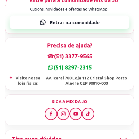
Precisa de ajuda?
☎
(51) 3377-9565
(51) 8297-2315
⌖
Visite nossa
Av. Icarai 780 Loja 112 Cristal Shop Porto
loja fisica:
Alegre CEP 90810-000
SIGA A MIX DA JO