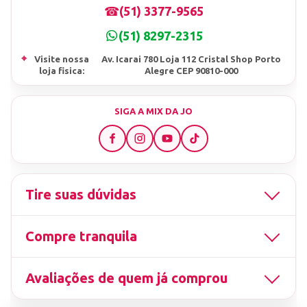
☎
(51) 3377-9565
(51) 8297-2315
⌖
Visite nossa
Av. Icarai 780 Loja 112 Cristal Shop Porto
loja fisica:
Alegre CEP 90810-000
SIGA A MIX DA JO
Tire suas dúvidas
Compre tranquila
Avaliações de quem já comprou