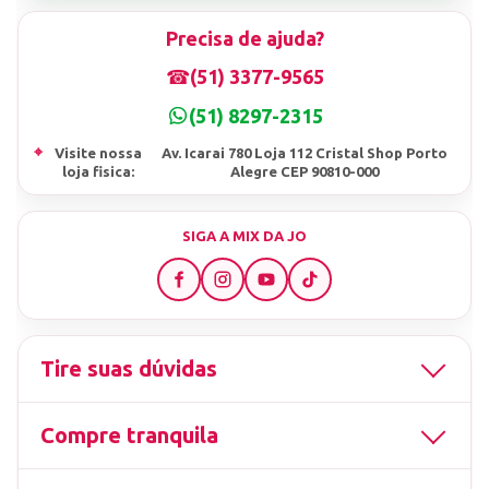
Precisa de ajuda?
☎
(51) 3377-9565
(51) 8297-2315
⌖
Visite nossa
Av. Icarai 780 Loja 112 Cristal Shop Porto
loja fisica:
Alegre CEP 90810-000
SIGA A MIX DA JO
Tire suas dúvidas
Compre tranquila