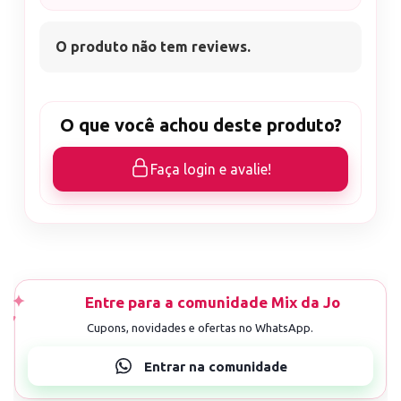
O produto não tem reviews.
O que você achou deste produto?
Faça login e avalie!