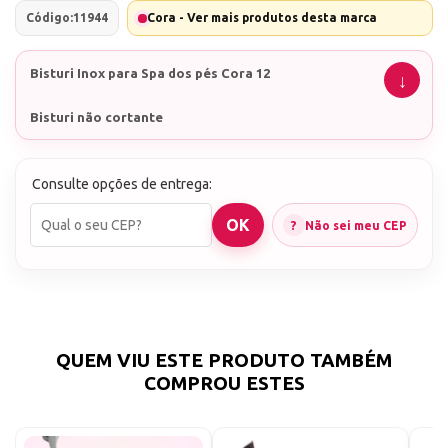
Código:
11944
Cora - Ver mais produtos desta marca
Bisturi Inox para Spa dos pés Cora 12
Bisturi não cortante
Consulte opções de entrega:
Não sei meu CEP
QUEM VIU ESTE PRODUTO TAMBÉM
COMPROU ESTES