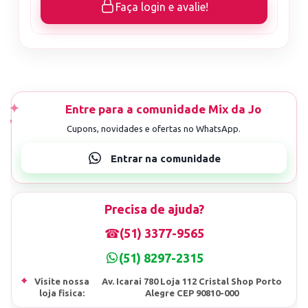
Faça login e avalie!
Precisa de ajuda?
☎
(51) 3377-9565
(51) 8297-2315
⌖
Visite nossa
Av. Icarai 780 Loja 112 Cristal Shop Porto
loja fisica:
Alegre CEP 90810-000