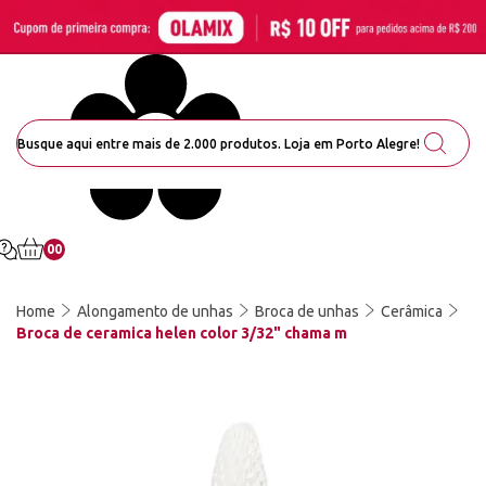
00
Home
Alongamento de unhas
Broca de unhas
Cerâmica
Broca de ceramica helen color 3/32" chama m