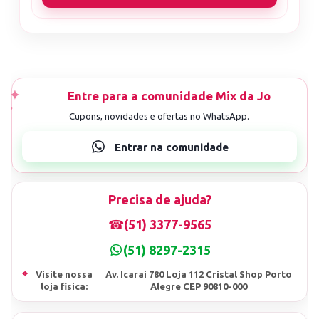
Precisa de ajuda?
☎
(51) 3377-9565
(51) 8297-2315
⌖
Visite nossa
Av. Icarai 780 Loja 112 Cristal Shop Porto
loja fisica:
Alegre CEP 90810-000