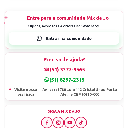
Precisa de ajuda?
☎
(51) 3377-9565
(51) 8297-2315
⌖
Visite nossa
Av. Icarai 780 Loja 112 Cristal Shop Porto
loja fisica:
Alegre CEP 90810-000
SIGA A MIX DA JO