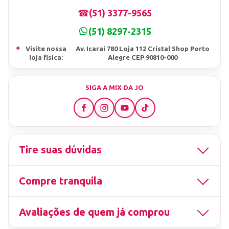
☎
(51) 3377-9565
(51) 8297-2315
⌖
Visite nossa
Av. Icarai 780 Loja 112 Cristal Shop Porto
loja fisica:
Alegre CEP 90810-000
SIGA A MIX DA JO
Tire suas dúvidas
Compre tranquila
Avaliações de quem já comprou