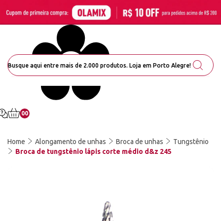
00
Home
Alongamento de unhas
Broca de unhas
Tungstênio
Broca de tungstênio lápis corte médio d&z 245