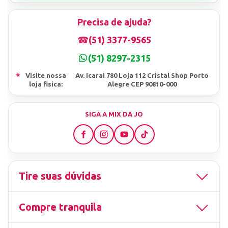
Precisa de ajuda?
☎
(51) 3377-9565
(51) 8297-2315
⌖
Visite nossa
Av. Icarai 780 Loja 112 Cristal Shop Porto
loja fisica:
Alegre CEP 90810-000
SIGA A MIX DA JO
Tire suas dúvidas
Compre tranquila