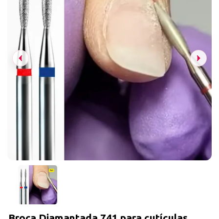
Broca Diamantada 741 para cutículas