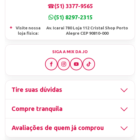
☎
(51) 3377-9565
(51) 8297-2315
⌖
Visite nossa
Av. Icarai 780 Loja 112 Cristal Shop Porto
loja fisica:
Alegre CEP 90810-000
SIGA A MIX DA JO
Tire suas dúvidas
Compre tranquila
Avaliações de quem já comprou