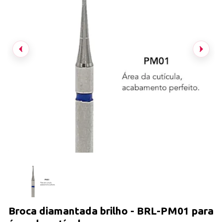
Broca diamantada brilho - BRL-PM01 para