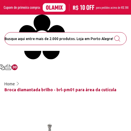
00
Home
Broca diamantada brilho - brl-pm01 para área da cutícula