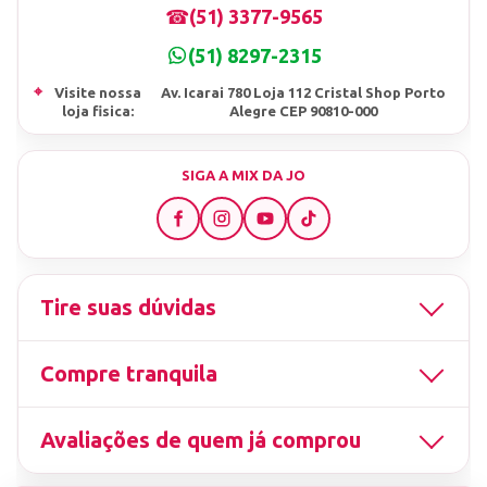
☎
(51) 3377-9565
(51) 8297-2315
⌖
Visite nossa
Av. Icarai 780 Loja 112 Cristal Shop Porto
loja fisica:
Alegre CEP 90810-000
SIGA A MIX DA JO
Tire suas dúvidas
Compre tranquila
Avaliações de quem já comprou