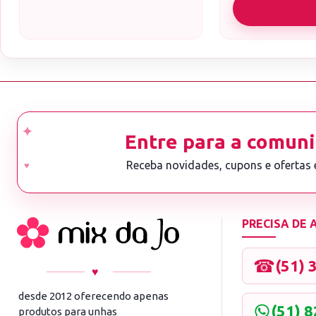
Entre para a comuni
Receba novidades, cupons e ofertas
PRECISA DE
☎
(51) 
♥
desde 2012 oferecendo apenas
(51) 
produtos para unhas