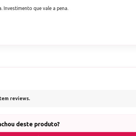
a. Investimento que vale a pena.
tem reviews.
achou deste produto?