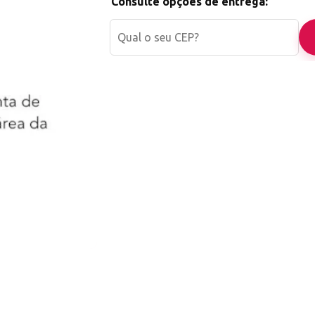
Consulte opções de entrega:
Investimento que vale a pena.