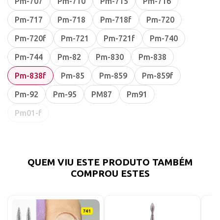
Pm-707
Pm-710
Pm-715
Pm-716
Pm-717
Pm-718
Pm-718f
Pm-720
Pm-720f
Pm-721
Pm-721f
Pm-740
Pm-744
Pm-82
Pm-830
Pm-838
Pm-838f
Pm-85
Pm-859
Pm-859f
Pm-92
Pm-95
PM87
Pm91
Pm01-f
QUEM VIU ESTE PRODUTO TAMBÉM
COMPROU ESTES