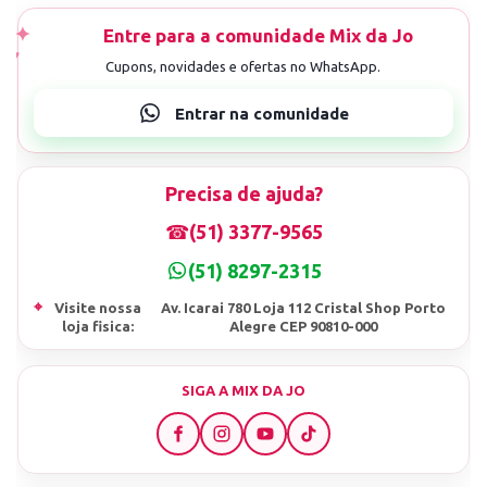
Precisa de ajuda?
☎
(51) 3377-9565
(51) 8297-2315
⌖
Visite nossa
Av. Icarai 780 Loja 112 Cristal Shop Porto
loja fisica:
Alegre CEP 90810-000
SIGA A MIX DA JO