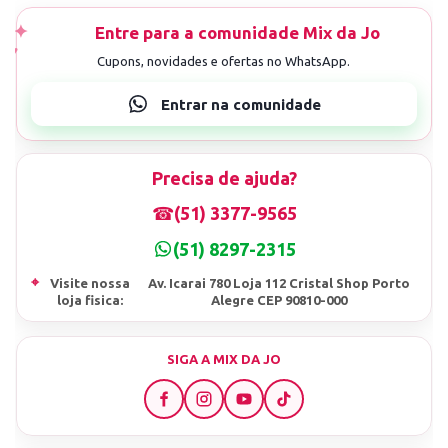
Precisa de ajuda?
☎
(51) 3377-9565
(51) 8297-2315
⌖
Visite nossa
Av. Icarai 780 Loja 112 Cristal Shop Porto
loja fisica:
Alegre CEP 90810-000
SIGA A MIX DA JO