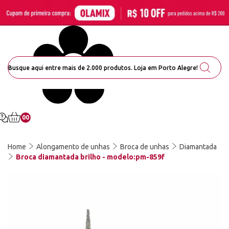
00
Home
Alongamento de unhas
Broca de unhas
Diamantada
Broca diamantada brilho - modelo:pm-859f