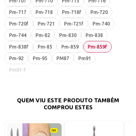
Pm-707
Pm-710
Pm-715
Pm-716
Pm-717
Pm-718
Pm-718f
Pm-720
Pm-720f
Pm-721
Pm-721f
Pm-740
Pm-744
Pm-82
Pm-830
Pm-838
Pm-838f
Pm-85
Pm-859
Pm-859f
Pm-92
Pm-95
PM87
Pm91
Pm01-f
QUEM VIU ESTE PRODUTO TAMBÉM
COMPROU ESTES