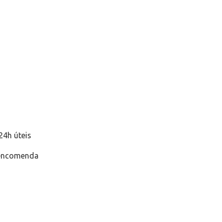
24h úteis
 encomenda