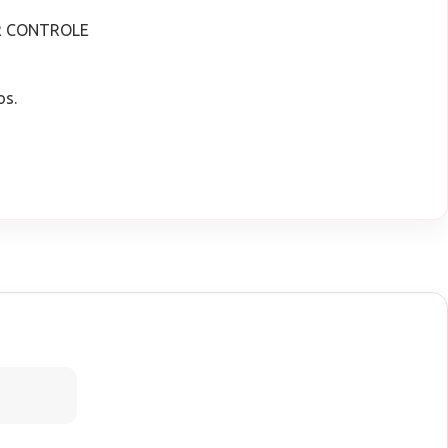
R CONTROLE
os.