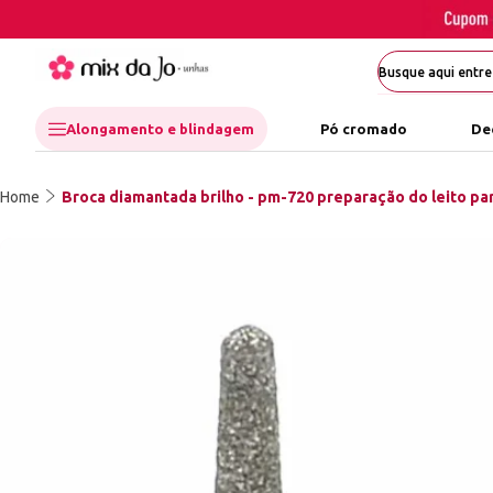
Alongamento e blindagem
Pó cromado
De
Home
Broca diamantada brilho - pm-720 preparação do leito p