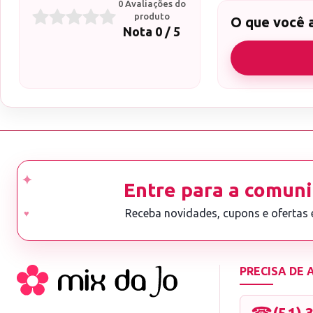
0 Avaliações do
produto
O que você 
Nota 0 / 5
Entre para a comuni
Receba novidades, cupons e ofertas
PRECISA DE
☎
(51) 