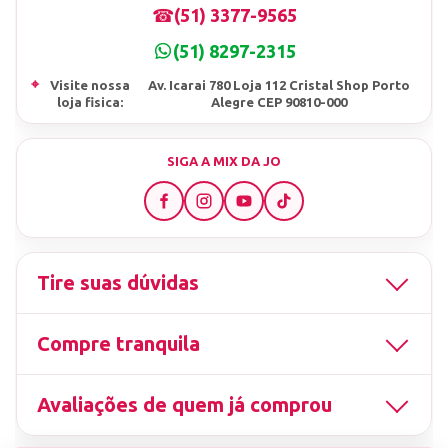
☎
(51) 3377-9565
(51) 8297-2315
⌖
Visite nossa
Av. Icarai 780 Loja 112 Cristal Shop Porto
loja fisica:
Alegre CEP 90810-000
SIGA A MIX DA JO
Tire suas dúvidas
Compre tranquila
Avaliações de quem já comprou