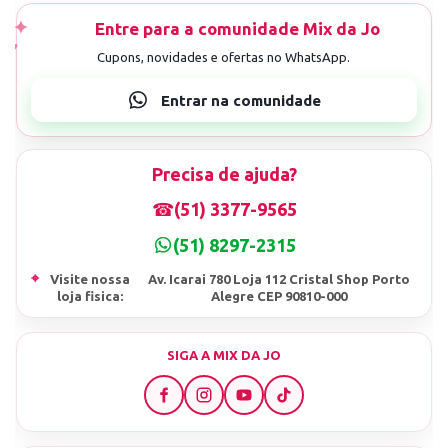
Precisa de ajuda?
☎
(51) 3377-9565
(51) 8297-2315
⌖
Visite nossa
Av. Icarai 780 Loja 112 Cristal Shop Porto
loja fisica:
Alegre CEP 90810-000
SIGA A MIX DA JO