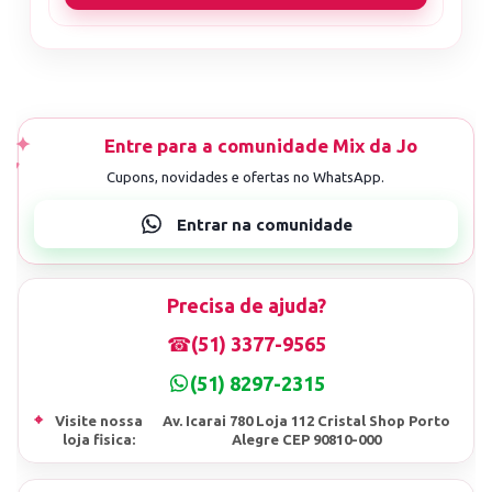
Precisa de ajuda?
☎
(51) 3377-9565
(51) 8297-2315
⌖
Visite nossa
Av. Icarai 780 Loja 112 Cristal Shop Porto
loja fisica:
Alegre CEP 90810-000