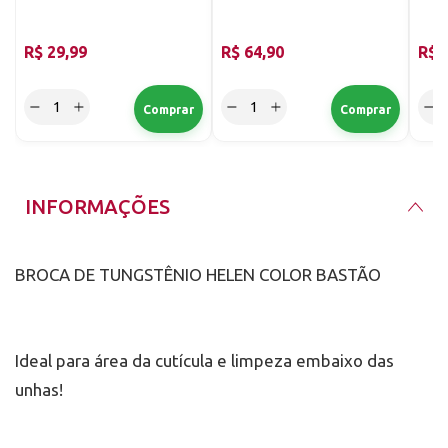
Fino
R$ 29,99
R$ 64,90
R$ 
INFORMAÇÕES
BROCA DE TUNGSTÊNIO HELEN COLOR BASTÃO
Ideal para área da cutícula e limpeza embaixo das
unhas!