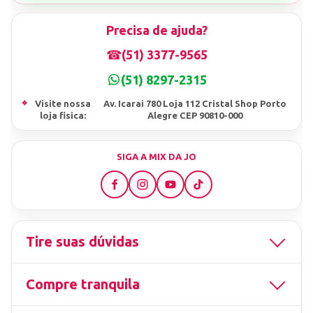
Precisa de ajuda?
☎
(51) 3377-9565
(51) 8297-2315
⌖
Visite nossa
Av. Icarai 780 Loja 112 Cristal Shop Porto
loja fisica:
Alegre CEP 90810-000
SIGA A MIX DA JO
Tire suas dúvidas
Compre tranquila