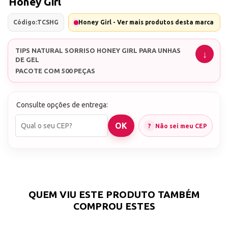
Honey Girl
Código:
TCSHG
Honey Girl - Ver mais produtos desta marca
TIPS NATURAL SORRISO HONEY GIRL PARA UNHAS
DE GEL
PACOTE COM 500 PEÇAS
Consulte opções de entrega:
Não sei meu CEP
QUEM VIU ESTE PRODUTO TAMBÉM
COMPROU ESTES