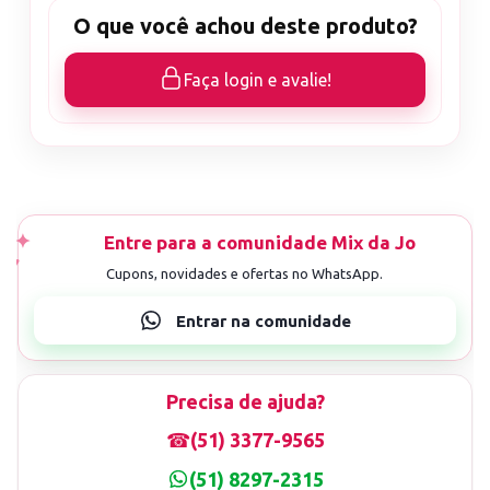
O que você achou deste produto?
Faça login e avalie!
Precisa de ajuda?
☎
(51) 3377-9565
(51) 8297-2315