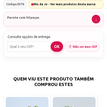
Código:
5574
Mix da Jo - Ver mais produtos desta marca
Pacote com 50 peças
Consulte opções de entrega:
Não sei meu CEP
QUEM VIU ESTE PRODUTO TAMBÉM
COMPROU ESTES