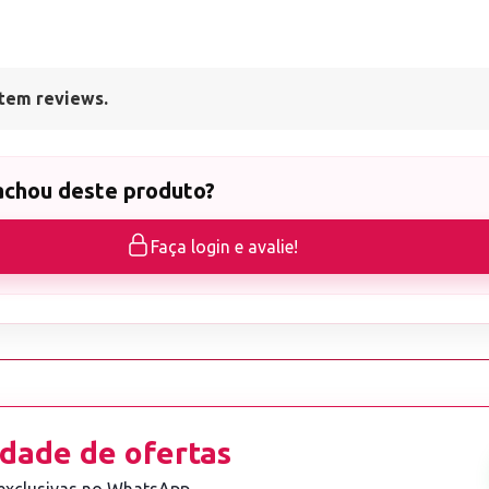
tem reviews.
achou deste produto?
Faça login e avalie!
dade de ofertas