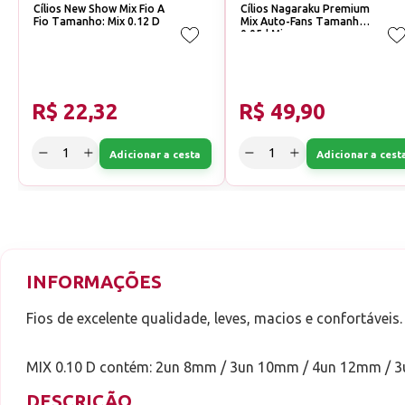
Cílios New Show Mix Fio A
Cílios Nagaraku Premium
Fio Tamanho: Mix 0.12 D
Mix Auto-Fans Tamanho:
0.05d Mix
R$ 22,32
R$ 49,90
Adicionar a cesta
Adicionar a cest
INFORMAÇÕES
Fios de excelente qualidade, leves, macios e confortáveis.
MIX 0.10 D contém: 2un 8mm / 3un 10mm / 4un 12mm / 
DESCRIÇÃO