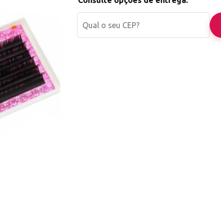
Consulte opções de entrega: