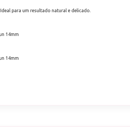
 Ideal para um resultado natural e delicado.
3un 14mm
3un 14mm