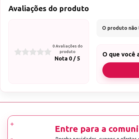
Avaliações do produto
O produto não 
0 Avaliações do
produto
O que você 
Nota 0 / 5
Entre para a comuni