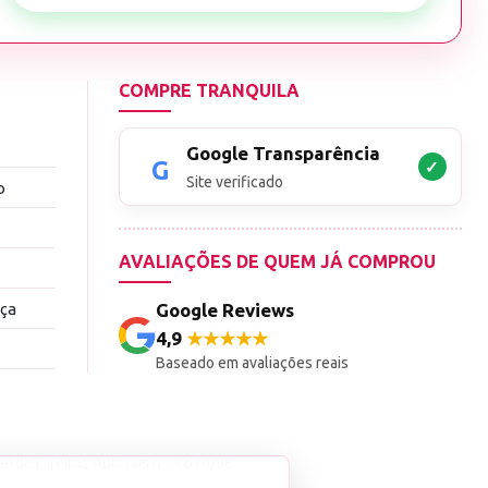
COMPRE TRANQUILA
Google Transparência
✓
Site verificado
o
AVALIAÇÕES DE QUEM JÁ COMPROU
nça
Google Reviews
4,9
★★★★★
Baseado em avaliações reais
ei de Direitos Autorais nº 9.610/98.