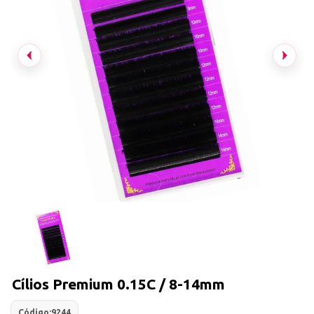
Cílios Premium 0.15C / 8-14mm
Código:
9244