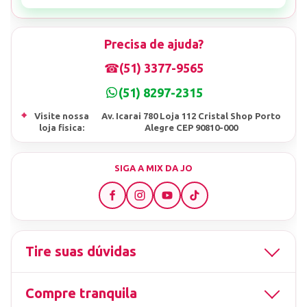
Precisa de ajuda?
☎
(51) 3377-9565
(51) 8297-2315
⌖
Visite nossa
Av. Icarai 780 Loja 112 Cristal Shop Porto
loja fisica:
Alegre CEP 90810-000
SIGA A MIX DA JO
Tire suas dúvidas
Compre tranquila