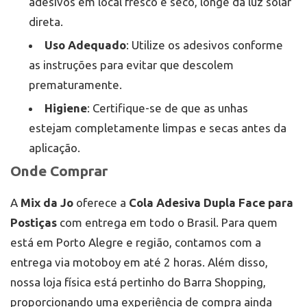
adesivos em local fresco e seco, longe da luz solar
direta.
Uso Adequado
: Utilize os adesivos conforme
as instruções para evitar que descolem
prematuramente.
Higiene
: Certifique-se de que as unhas
estejam completamente limpas e secas antes da
aplicação.
Onde Comprar
A
Mix da Jo
oferece a
Cola Adesiva Dupla Face para
Postiças
com entrega em todo o Brasil. Para quem
está em Porto Alegre e região, contamos com a
entrega via motoboy em até 2 horas. Além disso,
nossa loja física está pertinho do Barra Shopping,
proporcionando uma experiência de compra ainda