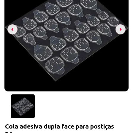
Cola adesiva dupla face para postiças