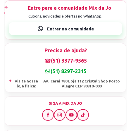
Precisa de ajuda?
☎
(51) 3377-9565
(51) 8297-2315
⌖
Visite nossa
Av. Icarai 780 Loja 112 Cristal Shop Porto
loja fisica:
Alegre CEP 90810-000
SIGA A MIX DA JO