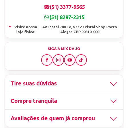
☎
(51) 3377-9565
(51) 8297-2315
⌖
Visite nossa
Av. Icarai 780 Loja 112 Cristal Shop Porto
loja fisica:
Alegre CEP 90810-000
SIGA A MIX DA JO
Tire suas dúvidas
Compre tranquila
Avaliações de quem já comprou