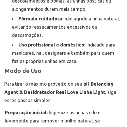
descolamentos e bolhas, as unhas postiças ou
alongamentos duram mais tempo.
Fórmula cuidadosa:
não agride a unha natural,
evitando ressecamentos excessivos ou
descamações.
Uso profissional e doméstico:
indicado para
manicures, nail designers e também para quem
faz as próprias unhas em casa.
Modo de Uso
Para tirar o máximo proveito do seu
pH Balancing
Agent & Desidratador Real Love Linha Light
, siga
estes passos simples:
Preparação inicial:
higienize as unhas e lixe
levemente para remover o brilho natural, se