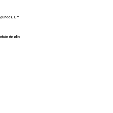
segundos. Em
duto de alta