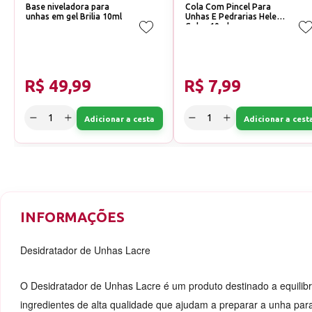
Base niveladora para
Cola Com Pincel Para
unhas em gel Brilia 10ml
Unhas E Pedrarias Helen
Color 10ml
R$ 49,99
R$ 7,99
Adicionar a cesta
Adicionar a cest
INFORMAÇÕES
Desidratador de Unhas Lacre
O Desidratador de Unhas Lacre é um produto destinado a equilibr
ingredientes de alta qualidade que ajudam a preparar a unha par