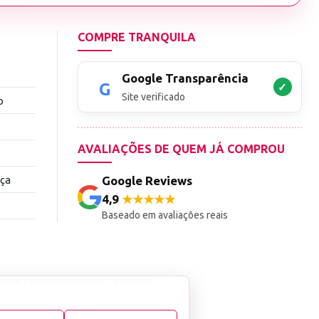
COMPRE TRANQUILA
Google Transparência
✓
Site verificado
o
AVALIAÇÕES DE QUEM JÁ COMPROU
nça
Google Reviews
4,9
★★★★★
Baseado em avaliações reais
ei de Direitos Autorais nº 9.610/98.