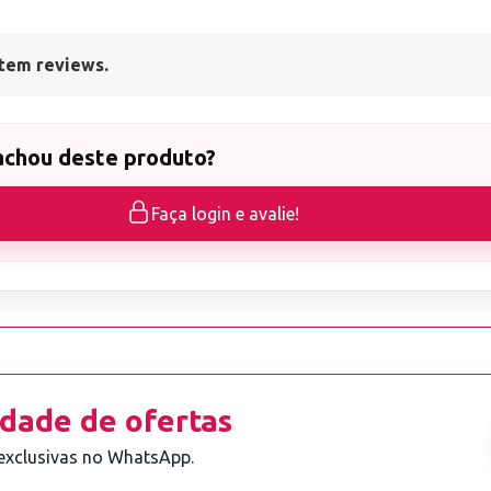
tem reviews.
achou deste produto?
Faça login e avalie!
dade de ofertas
 exclusivas no WhatsApp.