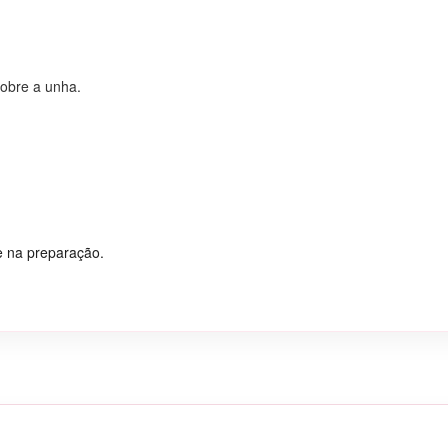
obre a unha.
e na preparação.