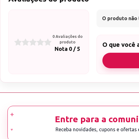
O produto não 
0 Avaliações do
produto
O que você 
Nota 0 / 5
Entre para a comuni
Receba novidades, cupons e ofertas