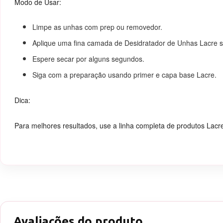
Modo de Usar:
Limpe as unhas com prep ou removedor.
Aplique uma fina camada de Desidratador de Unhas Lacre s
Espere secar por alguns segundos.
Siga com a preparação usando primer e capa base Lacre.
Dica:
Para melhores resultados, use a linha completa de produtos Lacr
Avaliações do produto