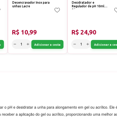
Desencravador Inox para
Desidratador e
unhas Lacre
Regulador de pH 10ml
Séven
R$ 10,99
R$ 24,90
a
Adicionar a cesta
Adicionar a ce
ar o pH e desidratar a unha para alongamento em gel ou acrílico. Ele
a receber a aplicação do gel ou acrílico, proporcionando uma melhor a