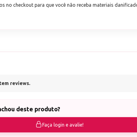
os no checkout para que você não receba materiais danificad
tem reviews.
achou deste produto?
Faça login e avalie!