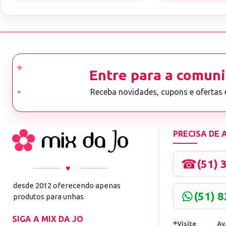
Entre para a comuni
Receba novidades, cupons e ofertas
PRECISA DE
☎
(51) 
♥
desde 2012 oferecendo apenas
(51) 
produtos para unhas
SIGA A MIX DA JO
⌖
Visite
Av.