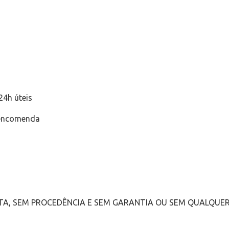
24h úteis
 encomenda
TA, SEM PROCEDÊNCIA E SEM GARANTIA OU SEM QUALQUE