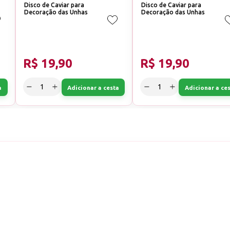
Disco de Caviar para
Disco de Caviar para
Decoração das Unhas
Decoração das Unhas
R$ 19,90
R$ 19,90
a
Adicionar a cesta
Adicionar a ce