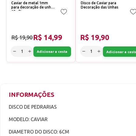
Caviar de metal 1mm
Disco de Caviar para
para decoração de unhas
Decoração das Unhas
12g Disco
R$ 14,99
R$ 19,90
R$ 19,90
Adicionar a cesta
Adicionar a cest
INFORMAÇÕES
DISCO DE PEDRARIAS
MODELO: CAVIAR
DIAMETRO DO DISCO: 6CM