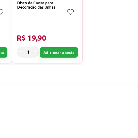
Disco de Caviar para
Decoração das Unhas
R$ 19,90
sta
Adicionar a cesta