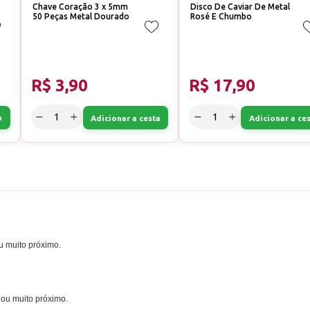
Chave Coração 3 x 5mm
Disco De Caviar De Metal
50 Peças Metal Dourado
Rosé E Chumbo
R$ 3,90
R$ 17,90
a
Adicionar a cesta
Adicionar a ce
u muito próximo.
 ou muito próximo.