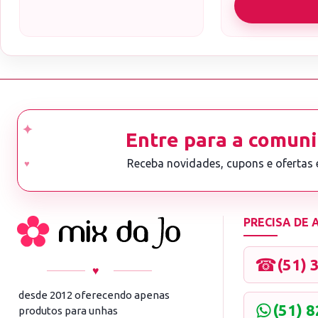
Entre para a comuni
Receba novidades, cupons e ofertas
PRECISA DE
☎
(51) 
♥
desde 2012 oferecendo apenas
(51) 
produtos para unhas