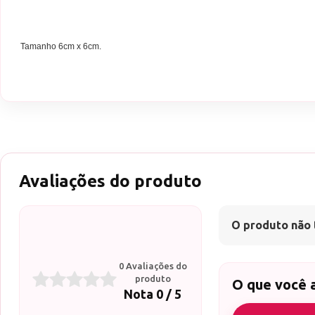
Tamanho 6cm x 6cm.
Avaliações do produto
O produto não 
0 Avaliações do
produto
O que você 
Nota 0 / 5