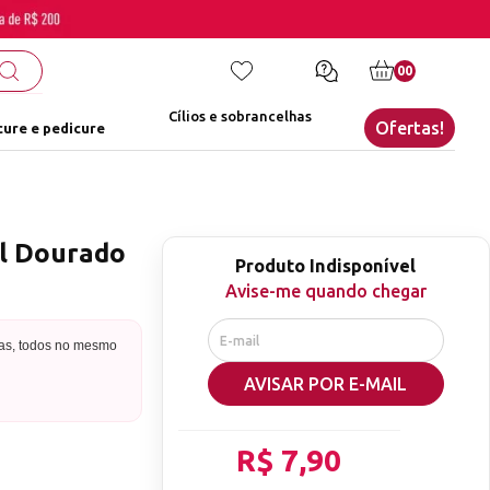
00
Cílios e sobrancelhas
Ofertas!
ure e pedicure
al Dourado
Produto Indisponível
Avise-me quando chegar
mas, todos no mesmo
AVISAR POR E-MAIL
R$ 7,90