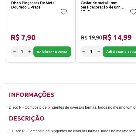
Disco Pingentes De Metal
Caviar de metal 1mm
Dourado E Prata
para decoração de unhas
12g Disco
R$ 7,90
R$ 14,99
R$ 19,90
Adicionar a cest
Adicionar a cesta
INFORMAÇÕES
Disco P - Composto de pingentes de diversas formas, todos no mesmo tom o
DESCRIÇÃO
1 Disco P - Composto de pingentes de diversas formas, todos no mesmo tom