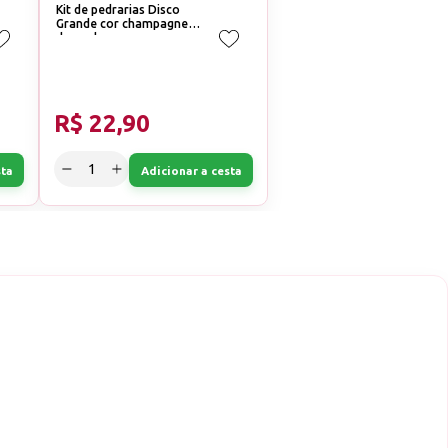
Kit de pedrarias Disco
Grande cor champagne e
dourado
R$ 22,90
sta
Adicionar a cesta