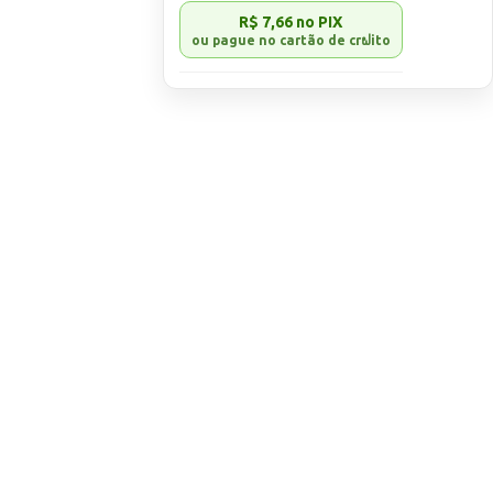
R$ 7,66
no PIX