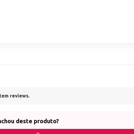
tem reviews.
achou deste produto?