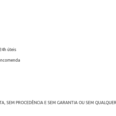
24h úteis
 encomenda
TA, SEM PROCEDÊNCIA E SEM GARANTIA OU SEM QUALQUE