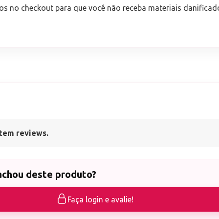
os no checkout para que você não receba materiais danificad
tem reviews.
achou deste produto?
Faça login e avalie!