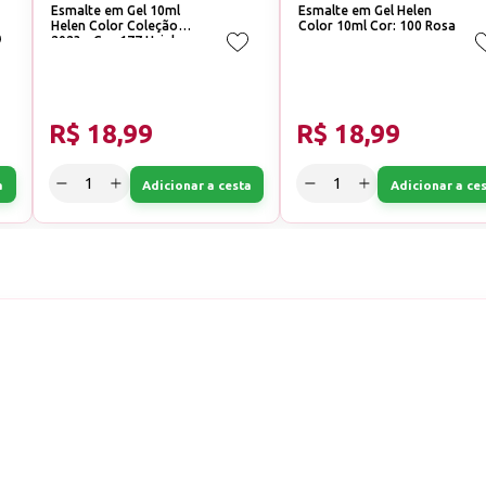
Esmalte em Gel 10ml
Esmalte em Gel Helen
Helen Color Coleção
Color 10ml Cor: 100 Rosa
2023 - Cor:177 Uvinha
R$ 18,99
R$ 18,99
a
Adicionar a cesta
Adicionar a ce