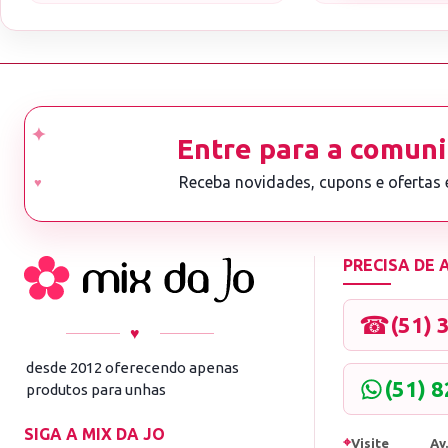
Entre para a comuni
Receba novidades, cupons e ofertas
PRECISA DE
☎
(51) 
♥
desde 2012 oferecendo apenas
(51) 
produtos para unhas
SIGA A MIX DA JO
⌖
Visite
Av.