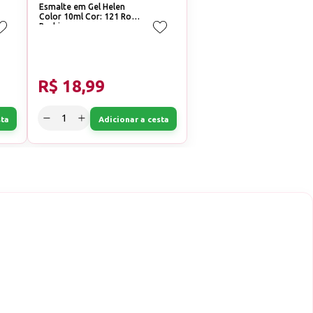
Esmalte em Gel Helen
Color 10ml Cor: 121 Rosa
Barbie
R$ 18,99
sta
Adicionar a cesta