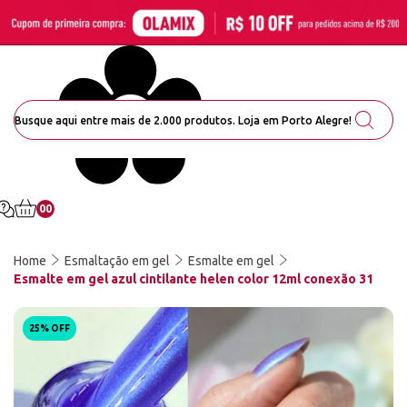
00
Home
Esmaltação em gel
Esmalte em gel
Esmalte em gel azul cintilante helen color 12ml conexão 31
25% OFF