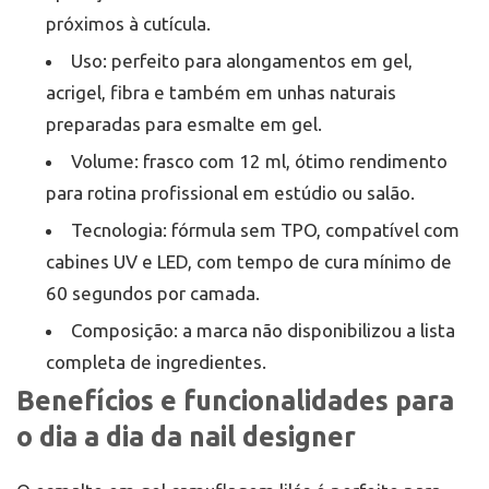
próximos à cutícula.
Uso: perfeito para alongamentos em gel,
acrigel, fibra e também em unhas naturais
preparadas para esmalte em gel.
Volume: frasco com 12 ml, ótimo rendimento
para rotina profissional em estúdio ou salão.
Tecnologia: fórmula sem TPO, compatível com
cabines UV e LED, com tempo de cura mínimo de
60 segundos por camada.
Composição: a marca não disponibilizou a lista
completa de ingredientes.
Benefícios e funcionalidades para
o dia a dia da nail designer