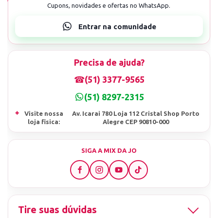
Precisa de ajuda?
☎
(51) 3377-9565
(51) 8297-2315
⌖
Visite nossa
Av. Icarai 780 Loja 112 Cristal Shop Porto
loja fisica:
Alegre CEP 90810-000
SIGA A MIX DA JO
Tire suas dúvidas