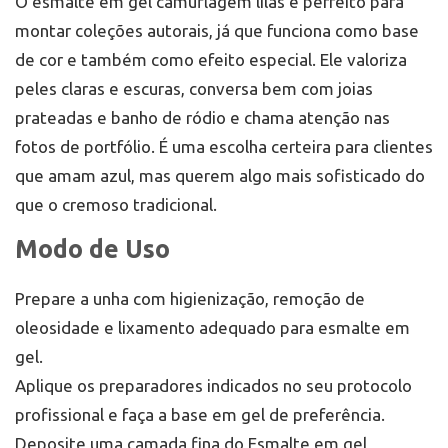
O esmalte em gel camuflagem lilás é perfeito para
montar coleções autorais, já que funciona como base
de cor e também como efeito especial. Ele valoriza
peles claras e escuras, conversa bem com joias
prateadas e banho de ródio e chama atenção nas
fotos de portfólio. É uma escolha certeira para clientes
que amam azul, mas querem algo mais sofisticado do
que o cremoso tradicional.
Modo de Uso
Prepare a unha com higienização, remoção de
oleosidade e lixamento adequado para esmalte em
gel.
Aplique os preparadores indicados no seu protocolo
profissional e faça a base em gel de preferência.
Deposite uma camada fina do Esmalte em gel