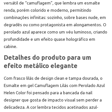
versátil de “camuflagem”, que lembra um esmalte
renda, porém colorido e moderno, permitindo
combinações infinitas: sozinho, sobre bases nude, em
degradês ou como protagonista em alongamentos. O
perolado azul aparece como um véu luminoso, criando
profundidade e um efeito quase holográfico em
cabine.
Detalhes do produto para um
efeito metálico elegante
Com frasco lilás de design clean e tampa dourada, o
Esmalte em gel Camuflagem Lilás com Perolado Azul
Helen Color foi pensado para a bancada da nail
designer que gosta de impacto visual sem perder a
delicadeza. A cor lembra tecidos acetinados azul-