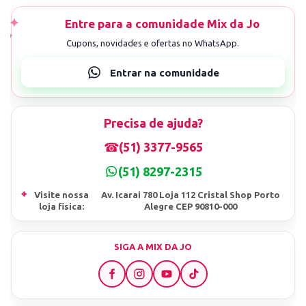
Precisa de ajuda?
☎
(51) 3377-9565
(51) 8297-2315
⌖
Visite nossa
Av. Icarai 780 Loja 112 Cristal Shop Porto
loja fisica:
Alegre CEP 90810-000
SIGA A MIX DA JO