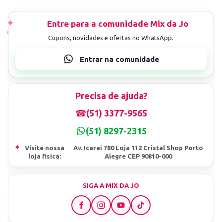
Precisa de ajuda?
☎
(51) 3377-9565
(51) 8297-2315
⌖
Visite nossa
Av. Icarai 780 Loja 112 Cristal Shop Porto
loja fisica:
Alegre CEP 90810-000
SIGA A MIX DA JO