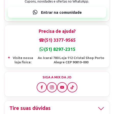
Precisa de ajuda?
☎
(51) 3377-9565
(51) 8297-2315
⌖
Visite nossa
Av. Icarai 780 Loja 112 Cristal Shop Porto
loja fisica:
Alegre CEP 90810-000
SIGA A MIX DA JO
Tire suas dúvidas