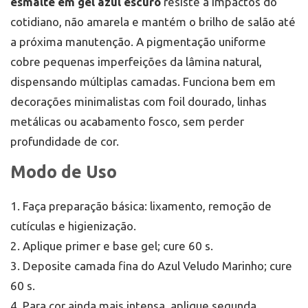
esmalte em gel azul escuro
resiste a impactos do
cotidiano, não amarela e mantém o brilho de salão até
a próxima manutenção. A pigmentação uniforme
cobre pequenas imperfeições da lâmina natural,
dispensando múltiplas camadas. Funciona bem em
decorações minimalistas com foil dourado, linhas
metálicas ou acabamento fosco, sem perder
profundidade de cor.
Modo de Uso
1. Faça preparação básica: lixamento, remoção de
cutículas e higienização.
2. Aplique primer e base gel; cure 60 s.
3. Deposite camada fina do Azul Veludo Marinho; cure
60 s.
4. Para cor ainda mais intensa, aplique segunda