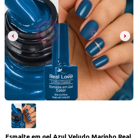
Esmalte em gel Azul Veludo Marinho Real