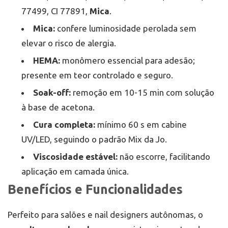
77499, CI 77891,
Mica
.
Mica:
confere luminosidade perolada sem
elevar o risco de alergia.
HEMA:
monômero essencial para adesão;
presente em teor controlado e seguro.
Soak-off:
remoção em 10-15 min com solução
à base de acetona.
Cura completa:
mínimo 60 s em cabine
UV/LED, seguindo o padrão Mix da Jo.
Viscosidade estável:
não escorre, facilitando
aplicação em camada única.
Benefícios e Funcionalidades
Perfeito para salões e nail designers autônomas, o