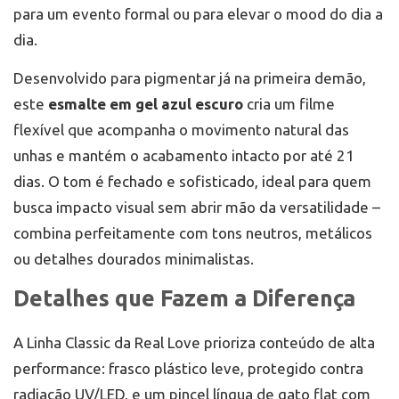
para um evento formal ou para elevar o mood do dia a
dia.
Desenvolvido para pigmentar já na primeira demão,
este
esmalte em gel azul escuro
cria um filme
flexível que acompanha o movimento natural das
unhas e mantém o acabamento intacto por até 21
dias. O tom é fechado e sofisticado, ideal para quem
busca impacto visual sem abrir mão da versatilidade –
combina perfeitamente com tons neutros, metálicos
ou detalhes dourados minimalistas.
Detalhes que Fazem a Diferença
A Linha Classic da Real Love prioriza conteúdo de alta
performance: frasco plástico leve, protegido contra
radiação UV/LED, e um pincel língua de gato flat com