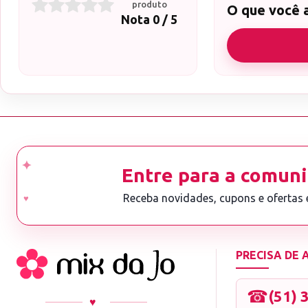
produto
O que você 
Nota 0 / 5
Entre para a comuni
Receba novidades, cupons e ofertas
PRECISA DE
☎
(51) 
♥