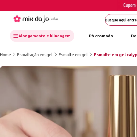
Alongamento e blindagem
Pó cromado
De
Home
Esmaltação em gel
Esmalte em gel
Esmalte em gel calyp