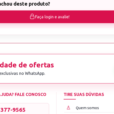
achou deste produto?
Faça login e avalie!
dade de ofertas
 exclusivas no WhatsApp.
 AJUDA? FALE CONOSCO
TIRE SUAS DÚVIDAS
♙
Quem somos
3377-9565