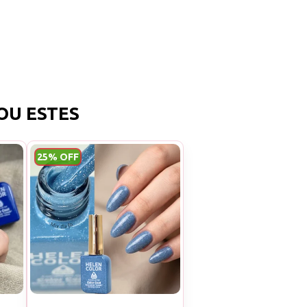
OU ESTES
25% OFF