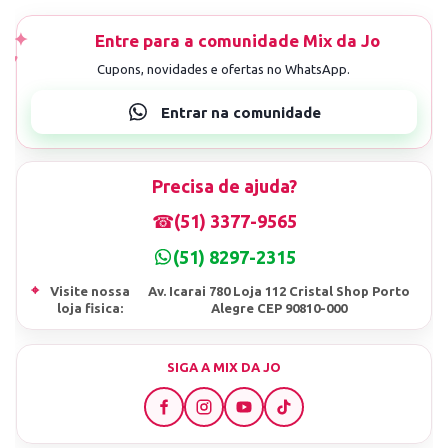
Precisa de ajuda?
☎
(51) 3377-9565
(51) 8297-2315
⌖
Visite nossa
Av. Icarai 780 Loja 112 Cristal Shop Porto
loja fisica:
Alegre CEP 90810-000
SIGA A MIX DA JO