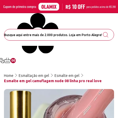
00
Home
Esmaltação em gel
Esmalte em gel
Esmalte em gel camuflagem nude 08 linha pro real love