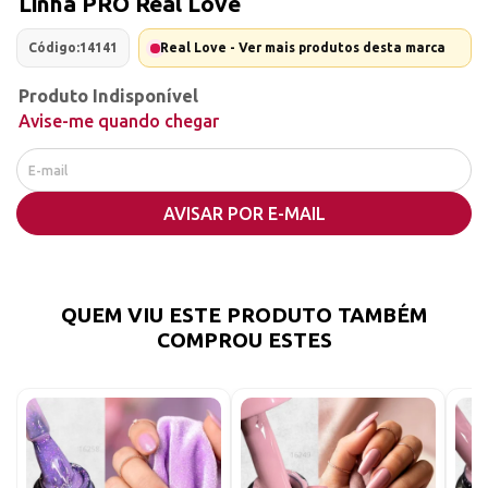
Linha PRO Real Love
Código:
14141
Real Love - Ver mais produtos desta marca
Produto Indisponível
Avise-me quando chegar
AVISAR POR E-MAIL
QUEM VIU ESTE PRODUTO TAMBÉM
COMPROU ESTES