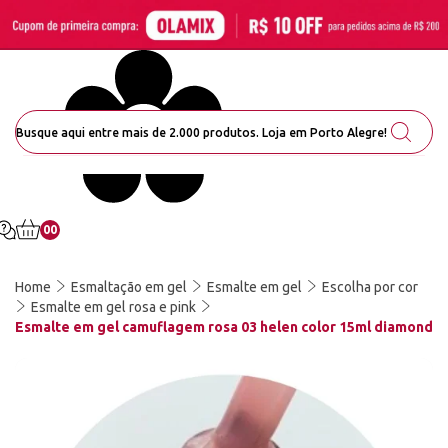
00
Home
Esmaltação em gel
Esmalte em gel
Escolha por cor
Esmalte em gel rosa e pink
Esmalte em gel camuflagem rosa 03 helen color 15ml diamond