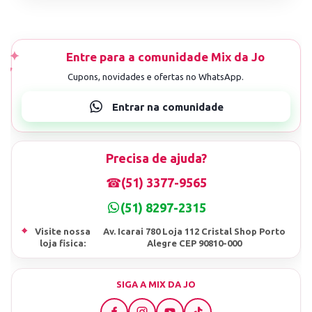
Precisa de ajuda?
☎
(51) 3377-9565
(51) 8297-2315
⌖
Visite nossa
Av. Icarai 780 Loja 112 Cristal Shop Porto
loja fisica:
Alegre CEP 90810-000
SIGA A MIX DA JO