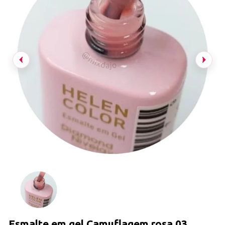
Esmalte em gel Camuflagem rosa 03