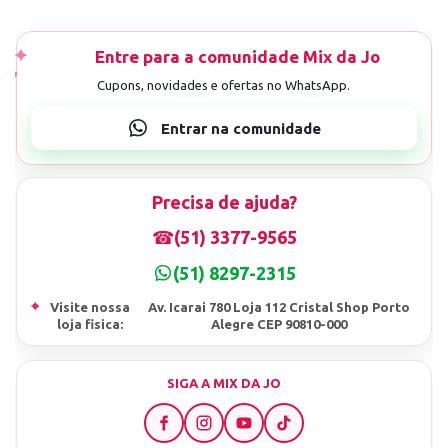
Precisa de ajuda?
☎
(51) 3377-9565
(51) 8297-2315
⌖
Visite nossa
Av. Icarai 780 Loja 112 Cristal Shop Porto
loja fisica:
Alegre CEP 90810-000
SIGA A MIX DA JO