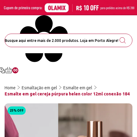
00
Home
Esmaltação em gel
Esmalte em gel
Esmalte em gel cereja púrpura helen color 12ml conexão 184
25% OFF