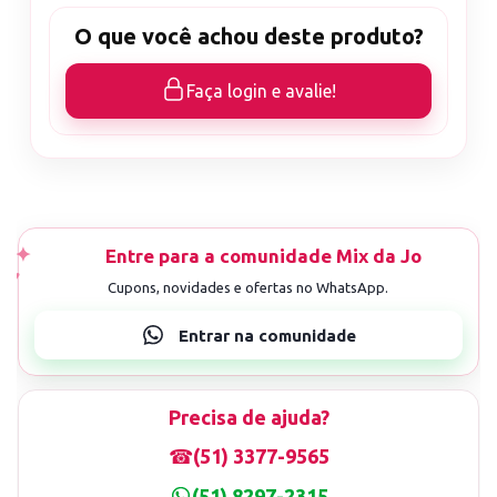
O que você achou deste produto?
Faça login e avalie!
Precisa de ajuda?
☎
(51) 3377-9565
(51) 8297-2315