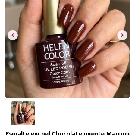
Esmalte em gel Chocolate quente Marrom