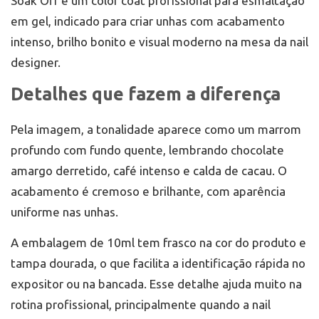
Soak Off é um color coat profissional para esmaltação
em gel, indicado para criar unhas com acabamento
intenso, brilho bonito e visual moderno na mesa da nail
designer.
Detalhes que fazem a diferença
Pela imagem, a tonalidade aparece como um marrom
profundo com fundo quente, lembrando chocolate
amargo derretido, café intenso e calda de cacau. O
acabamento é cremoso e brilhante, com aparência
uniforme nas unhas.
A embalagem de 10ml tem frasco na cor do produto e
tampa dourada, o que facilita a identificação rápida no
expositor ou na bancada. Esse detalhe ajuda muito na
rotina profissional, principalmente quando a nail